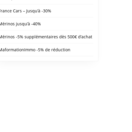
France Cars – Jusqu’à -30%
Mérinos jusqu’à -40%
Mérinos -5% supplémentaires dès 500€ d’achat
MaformationImmo -5% de réduction