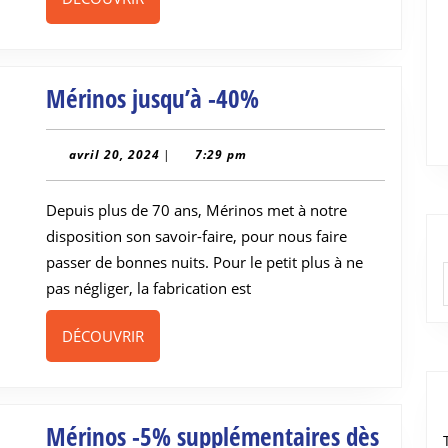
Mérinos
Mérinos jusqu’à -40%
jusqu’à
-40%
avril
avril 20, 2024
|
7:29 pm
20,
2024
Depuis plus de 70 ans, Mérinos met à notre
disposition son savoir-faire, pour nous faire
passer de bonnes nuits. Pour le petit plus à ne
pas négliger, la fabrication est
DÉCOUVRIR
DÉCOUVRIR
Mérinos -5% supplémentaires dès