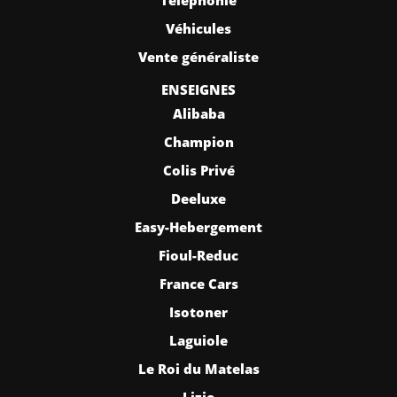
Véhicules
Vente généraliste
ENSEIGNES
Alibaba
Champion
Colis Privé
Deeluxe
Easy-Hebergement
Fioul-Reduc
France Cars
Isotoner
Laguiole
Le Roi du Matelas
Lizie