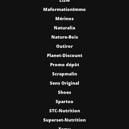
MaformationImmo
Mérinos
Naturalia
Nature-Bois
Outiror
Planet-Discount
Promo dépôt
Scrapmalin
Sens Original
Shoes
Spartoo
STC-Nutrition
Superset-Nutrition
Temu