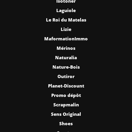
Isotoner
Laguiole
Le Roi du Matelas
Lizie
MaformationImmo
Mérinos
Naturalia
Nature-Bois
Outiror
Planet-Discount
Promo dépôt
Scrapmalin
Sens Original
Shoes