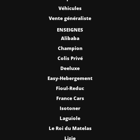
Véhicules
Vente généraliste
ENSEIGNES
Alibaba
Champion
Colis Privé
Deeluxe
Easy-Hebergement
Fioul-Reduc
France Cars
Isotoner
Laguiole
Le Roi du Matelas
Lizie