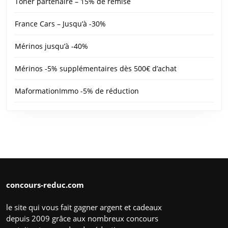
Toner partenaire – 15% de remise
France Cars – Jusqu’à -30%
Mérinos jusqu’à -40%
Mérinos -5% supplémentaires dès 500€ d’achat
MaformationImmo -5% de réduction
concours-reduc.com
le site qui vous fait gagner argent et cadeaux
depuis 2009 grâce aux nombreux concours