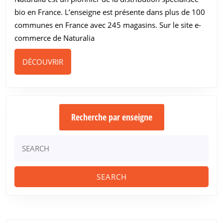
panier
bio en France. L’enseigne est présente dans plus de 100
communes en France avec 245 magasins. Sur le site e-
commerce de Naturalia
DÉCOUVRIR
DÉCOUVRIR
Recherche par enseigne
Search
for: