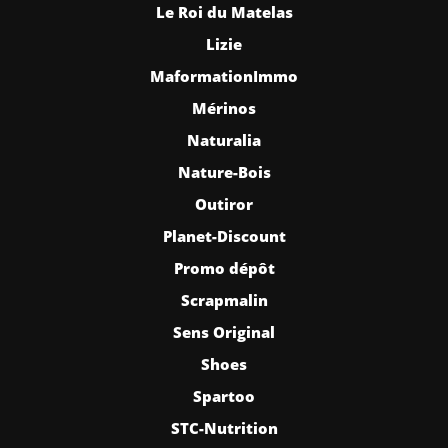
Le Roi du Matelas
Lizie
MaformationImmo
Mérinos
Naturalia
Nature-Bois
Outiror
Planet-Discount
Promo dépôt
Scrapmalin
Sens Original
Shoes
Spartoo
STC-Nutrition