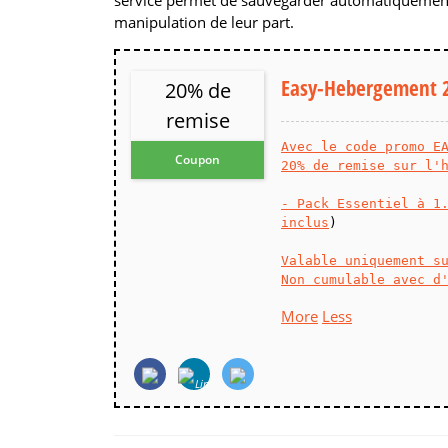
manipulation de leur part.
Easy-Hebergement 
20% de
remise
Avec le code promo E
Coupon
20% de remise sur l'
- Pack Essentiel à 1
inclus
)
Valable uniquement s
Non cumulable avec d
More
Less
Navigation