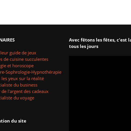
NAIRES
Avec fêtons les fêtes, c'est l
tous les jours
leur guide de jeux
s de cuisine succulentes
ogie et horoscope
tre-Sophrologie-Hypnothérapie
les yeux sur la réalité
ialiste du business
 de l'argent des cadeaux
ialiste du voyage
tion du site