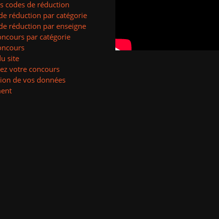
es codes de réduction
de réduction par catégorie
de réduction par enseigne
oncours par catégorie
oncours
u site
ez votre concours
tion de vos données
ent