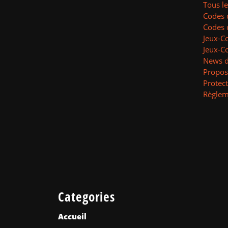
Tous l
Codes 
Codes 
Jeux-C
Jeux-C
News d
Propos
Protec
Règlem
Categories
Accueil