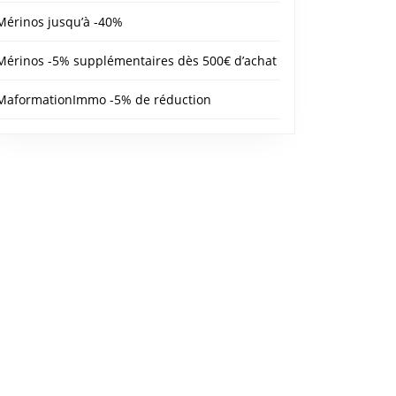
Mérinos jusqu’à -40%
Mérinos -5% supplémentaires dès 500€ d’achat
MaformationImmo -5% de réduction