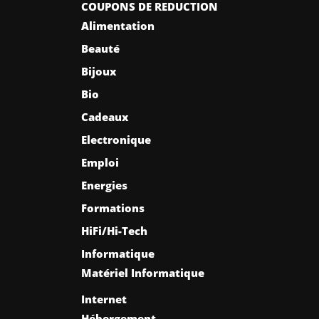
COUPONS DE REDUCTION
Alimentation
Beauté
Bijoux
Bio
Cadeaux
Electronique
Emploi
Energies
Formations
HiFi/Hi-Tech
Informatique
Matériel Informatique
Internet
Hébergement