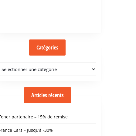
Catégories
Catégories
Articles récents
Toner partenaire – 15% de remise
France Cars – Jusqu’à -30%