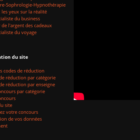
tre-Sophrologie-Hypnothérapie
les yeux sur la réalité
ialiste du business
 de l'argent des cadeaux
ialiste du voyage
tion du site
es codes de réduction
de réduction par catégorie
de réduction par enseigne
oncours par catégorie
oncours
u site
ez votre concours
tion de vos données
ent