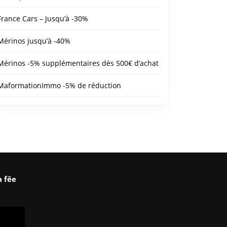
France Cars – Jusqu’à -30%
Mérinos jusqu’à -40%
Mérinos -5% supplémentaires dès 500€ d’achat
MaformationImmo -5% de réduction
a fêe