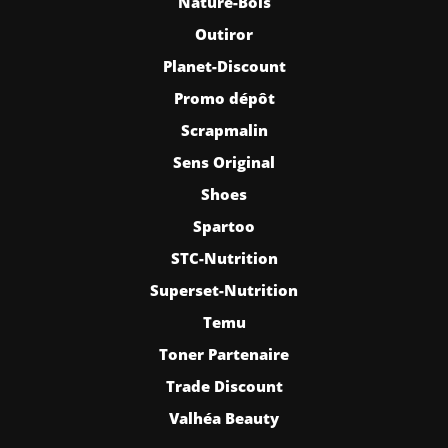
Nature-Bois
Outiror
Planet-Discount
Promo dépôt
Scrapmalin
Sens Original
Shoes
Spartoo
STC-Nutrition
Superset-Nutrition
Temu
Toner Partenaire
Trade Discount
Valhéa Beauty