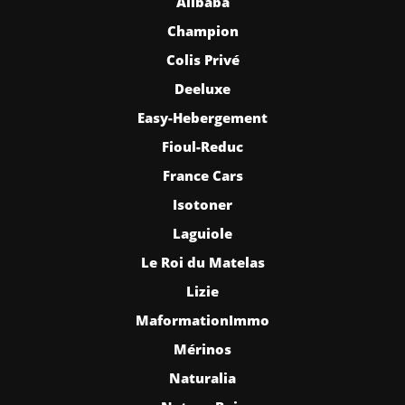
Alibaba
Champion
Colis Privé
Deeluxe
Easy-Hebergement
Fioul-Reduc
France Cars
Isotoner
Laguiole
Le Roi du Matelas
Lizie
MaformationImmo
Mérinos
Naturalia