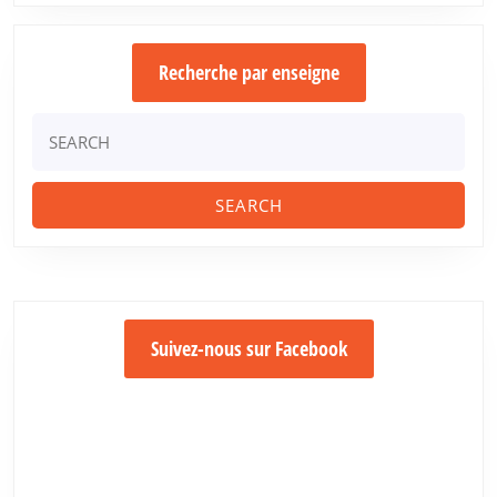
Recherche par enseigne
Search
for:
Suivez-nous sur Facebook