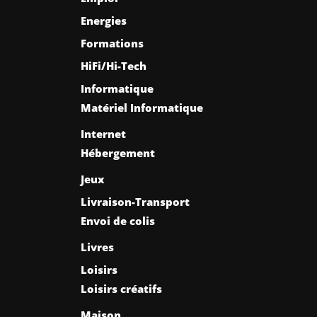
Energies
Formations
HiFi/Hi-Tech
Informatique
Matériel Informatique
Internet
Hébergement
Jeux
Livraison-Transport
Envoi de colis
Livres
Loisirs
Loisirs créatifs
Maison