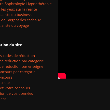
tre-Sophrologie-Hypnothérapie
les yeux sur la réalité
ialiste du business
 de l'argent des cadeaux
ialiste du voyage
tion du site
es codes de réduction
de réduction par catégorie
de réduction par enseigne
oncours par catégorie
oncours
u site
ez votre concours
tion de vos données
ent