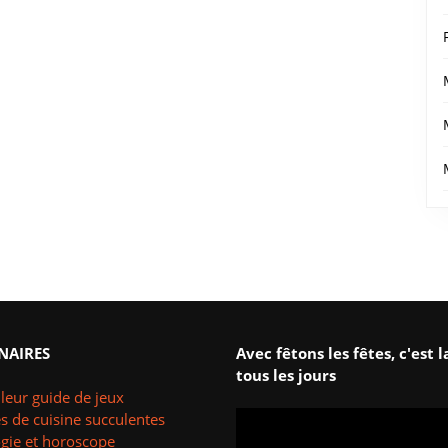
NAIRES
Avec fêtons les fêtes, c'est l
tous les jours
leur guide de jeux
s de cuisine succulentes
ogie et horoscope