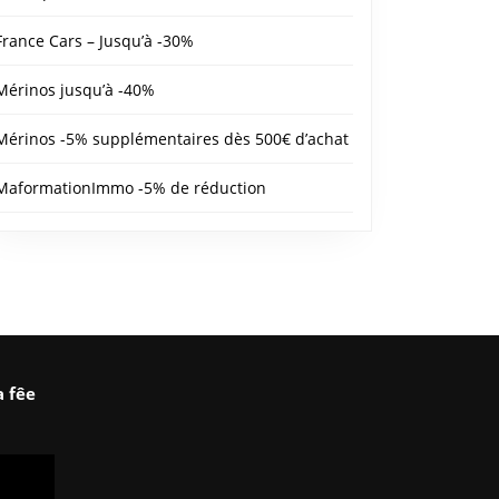
France Cars – Jusqu’à -30%
Mérinos jusqu’à -40%
Mérinos -5% supplémentaires dès 500€ d’achat
MaformationImmo -5% de réduction
a fêe