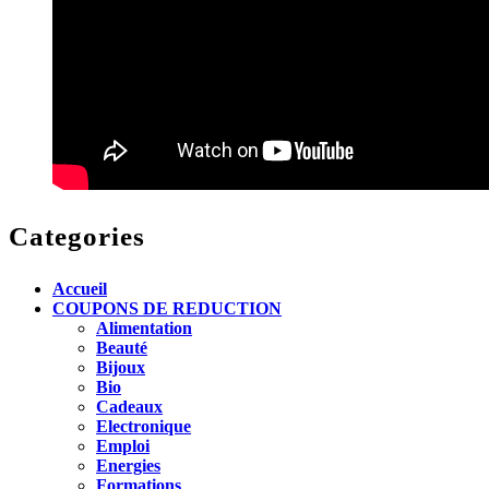
Categories
Accueil
COUPONS DE REDUCTION
Alimentation
Beauté
Bijoux
Bio
Cadeaux
Electronique
Emploi
Energies
Formations