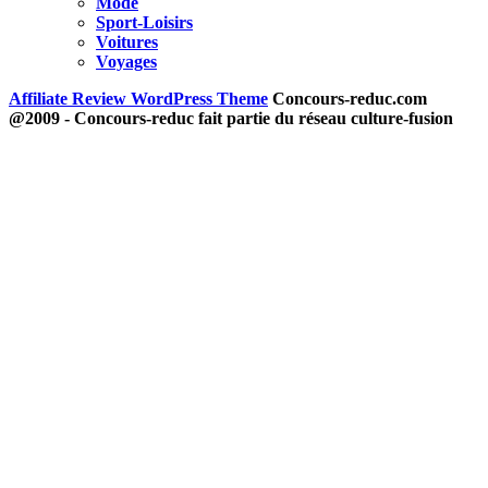
Mode
Sport-Loisirs
Voitures
Voyages
Affiliate Review WordPress Theme
Concours-reduc.com
@2009 - Concours-reduc fait partie du réseau culture-fusion
Scroll
Up