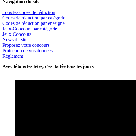
Navigation du site
Tous les codes de réduction
Codes de réduction par catégorie
Codes de réduction par enseigne
Jeux-Concours par catégorie
Jeux-Concours
News du site
Proposez votre concours
Protection de vos données
Règlement
Avec fêtons les fêtes, c'est la fêe tous les jours