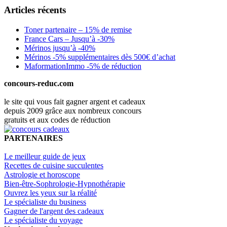
Articles récents
Toner partenaire – 15% de remise
France Cars – Jusqu’à -30%
Mérinos jusqu’à -40%
Mérinos -5% supplémentaires dès 500€ d’achat
MaformationImmo -5% de réduction
concours-reduc.com
le site qui vous fait gagner argent et cadeaux
depuis 2009 grâce aux nombreux concours
gratuits et aux codes de réduction
PARTENAIRES
Le meilleur guide de jeux
Recettes de cuisine succulentes
Astrologie et horoscope
Bien-être-Sophrologie-Hypnothérapie
Ouvrez les yeux sur la réalité
Le spécialiste du business
Gagner de l'argent des cadeaux
Le spécialiste du voyage