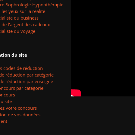
tre-Sophrologie-Hypnothérapie
les yeux sur la réalité
ialiste du business
 de l'argent des cadeaux
ialiste du voyage
tion du site
es codes de réduction
de réduction par catégorie
de réduction par enseigne
oncours par catégorie
oncours
u site
ez votre concours
tion de vos données
ent