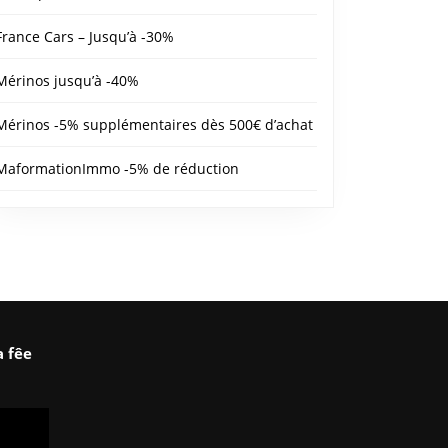
France Cars – Jusqu’à -30%
Mérinos jusqu’à -40%
Mérinos -5% supplémentaires dès 500€ d’achat
MaformationImmo -5% de réduction
a fêe