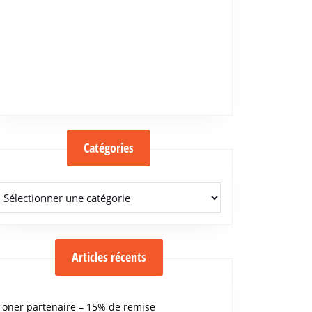
Catégories
Catégories
Articles récents
Toner partenaire – 15% de remise