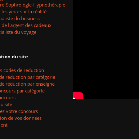
tre-Sophrologie-Hypnothérapie
les yeux sur la réalité
ialiste du business
 de l'argent des cadeaux
ialiste du voyage
tion du site
es codes de réduction
de réduction par catégorie
de réduction par enseigne
oncours par catégorie
oncours
u site
ez votre concours
tion de vos données
ent