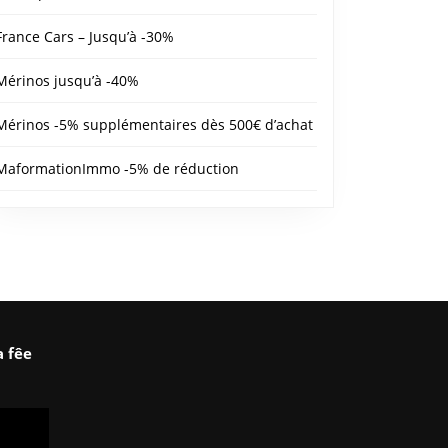
France Cars – Jusqu’à -30%
Mérinos jusqu’à -40%
Mérinos -5% supplémentaires dès 500€ d’achat
MaformationImmo -5% de réduction
a fêe