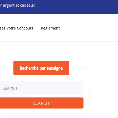
r argent et cadeaux
sez Votre Concours
Règlement
Recherche par enseigne
Search
or: