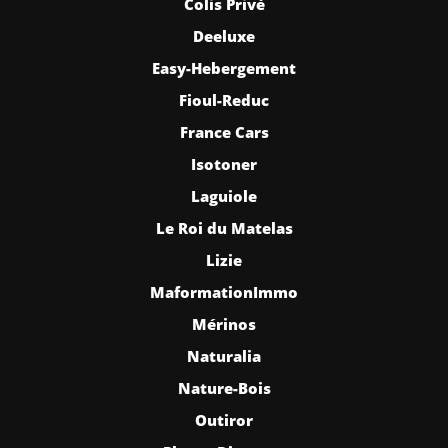
Colis Privé
Deeluxe
Easy-Hebergement
Fioul-Reduc
France Cars
Isotoner
Laguiole
Le Roi du Matelas
Lizie
MaformationImmo
Mérinos
Naturalia
Nature-Bois
Outiror