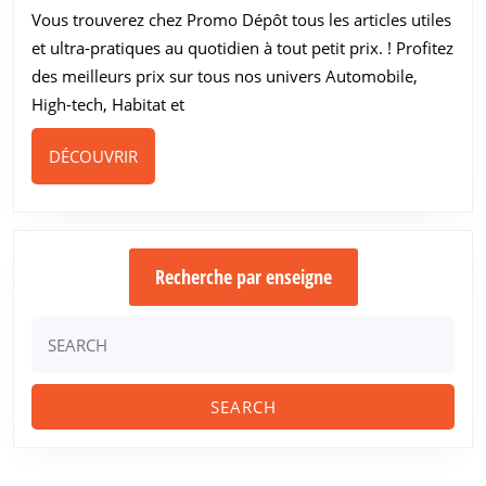
Vous trouverez chez Promo Dépôt tous les articles utiles
100€
et ultra-pratiques au quotidien à tout petit prix. ! Profitez
des meilleurs prix sur tous nos univers Automobile,
High-tech, Habitat et
DÉCOUVRIR
DÉCOUVRIR
Recherche par enseigne
Search
for: