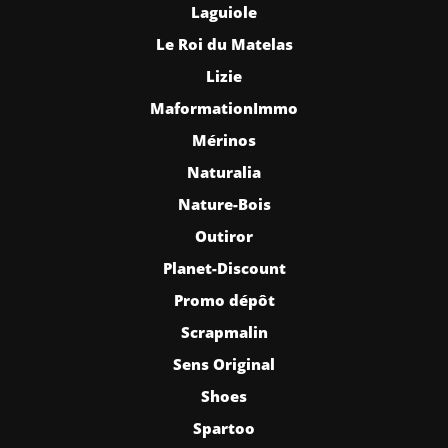
Laguiole
Le Roi du Matelas
Lizie
MaformationImmo
Mérinos
Naturalia
Nature-Bois
Outiror
Planet-Discount
Promo dépôt
Scrapmalin
Sens Original
Shoes
Spartoo