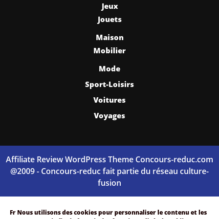
Jeux
Jouets
Maison
Mobilier
Mode
Sport-Loisirs
Voitures
Voyages
Affiliate Review WordPress Theme
Concours-reduc.com
@2009 - Concours-reduc fait partie du réseau culture-
fusion
Scroll
Up
Fr
Nous utilisons des cookies pour personnaliser le contenu et les