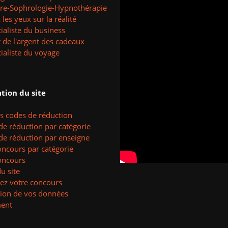
tre-Sophrologie-Hypnothérapie
les yeux sur la réalité
ialiste du business
 de l'argent des cadeaux
ialiste du voyage
tion du site
es codes de réduction
de réduction par catégorie
de réduction par enseigne
oncours par catégorie
oncours
u site
ez votre concours
tion de vos données
ent