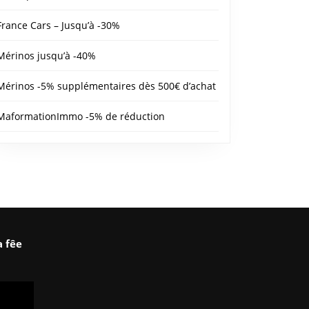
France Cars – Jusqu’à -30%
Mérinos jusqu’à -40%
Mérinos -5% supplémentaires dès 500€ d’achat
MaformationImmo -5% de réduction
a fêe