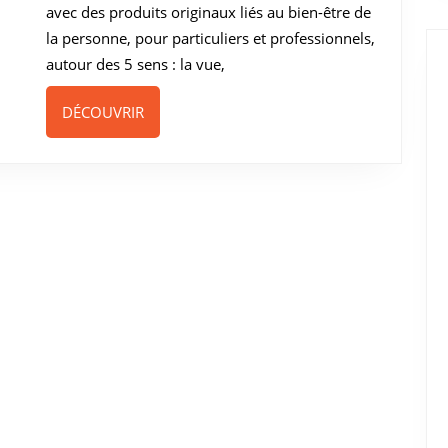
avec des produits originaux liés au bien-être de
1ere
la personne, pour particuliers et professionnels,
commande
autour des 5 sens : la vue,
DÉCOUVRIR
DÉCOUVRIR