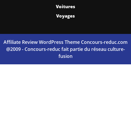
Voitures
Voyages
Affiliate Review WordPress Theme
Concours-reduc.com
@2009 - Concours-reduc fait partie du réseau culture-
fusion
Scroll
Up