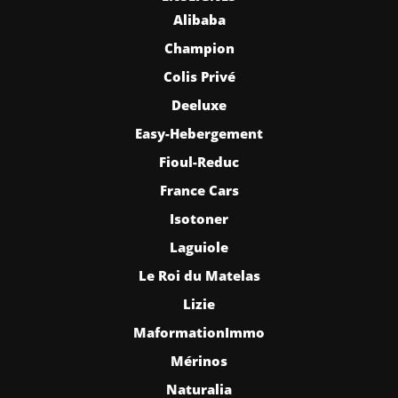
Alibaba
Champion
Colis Privé
Deeluxe
Easy-Hebergement
Fioul-Reduc
France Cars
Isotoner
Laguiole
Le Roi du Matelas
Lizie
MaformationImmo
Mérinos
Naturalia