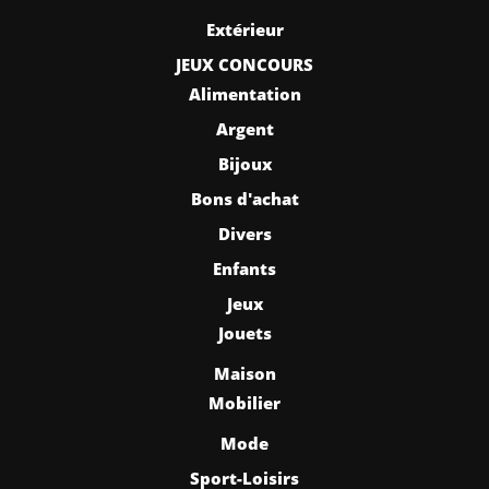
Extérieur
JEUX CONCOURS
Alimentation
Argent
Bijoux
Bons d'achat
Divers
Enfants
Jeux
Jouets
Maison
Mobilier
Mode
Sport-Loisirs