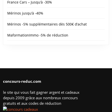
France Cars – Jusqu’à -30%
Mérinos jusqu’à -40%
Mérinos -5% supplémentaires dès 500€ d’achat
MaformationImmo -5% de réduction
concours-reduc.com
le site qui vous fait gagner argent et cadeaux
depuis 2009 grâce aux nombreux concours
gratuits et aux codes de réduction