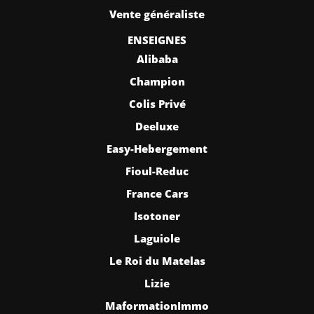
Vente généraliste
ENSEIGNES
Alibaba
Champion
Colis Privé
Deeluxe
Easy-Hebergement
Fioul-Reduc
France Cars
Isotoner
Laguiole
Le Roi du Matelas
Lizie
MaformationImmo