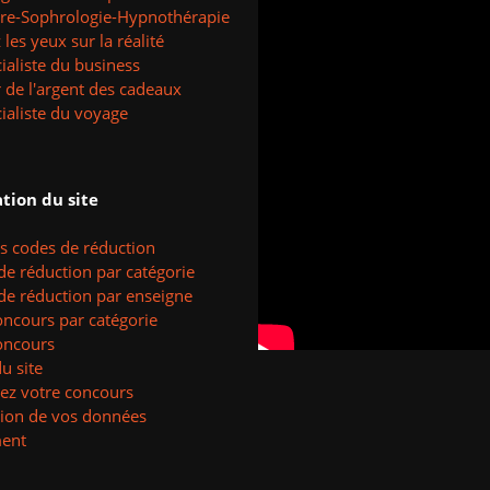
tre-Sophrologie-Hypnothérapie
les yeux sur la réalité
ialiste du business
 de l'argent des cadeaux
ialiste du voyage
tion du site
es codes de réduction
de réduction par catégorie
de réduction par enseigne
oncours par catégorie
oncours
u site
ez votre concours
tion de vos données
ent