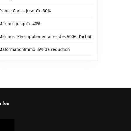
France Cars – Jusqu’à -30%
Mérinos jusqu’à -40%
Mérinos -5% supplémentaires dès 500€ d’achat
MaformationImmo -5% de réduction
a fêe