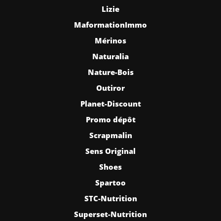
Lizie
MaformationImmo
Mérinos
Naturalia
Nature-Bois
Outiror
Planet-Discount
Promo dépôt
Scrapmalin
Sens Original
Shoes
Spartoo
STC-Nutrition
Superset-Nutrition