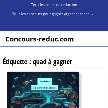
Skip
Tous les codes de réduction
to
content
Tous les concours pour gagner argent et cadeaux
Skip
to
content
Concours-reduc.com
Étiquette :
quad à gagner