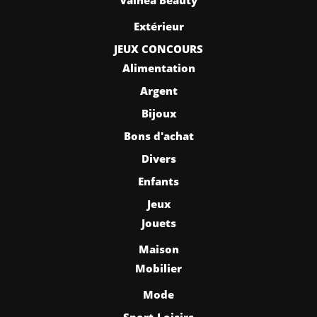
Extérieur
JEUX CONCOURS
Alimentation
Argent
Bijoux
Bons d'achat
Divers
Enfants
Jeux
Jouets
Maison
Mobilier
Mode
Sport-Loisirs