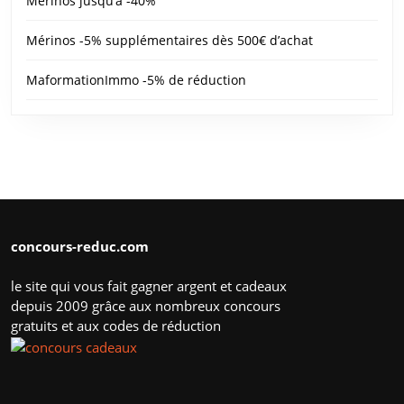
Mérinos jusqu’à -40%
Mérinos -5% supplémentaires dès 500€ d’achat
MaformationImmo -5% de réduction
concours-reduc.com
le site qui vous fait gagner argent et cadeaux
depuis 2009 grâce aux nombreux concours
gratuits et aux codes de réduction