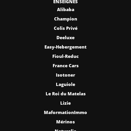
ENSEIGNES
Alibaba
Champion
Colis Privé
Deeluxe
Easy-Hebergement
Fioul-Reduc
France Cars
Isotoner
Laguiole
Le Roi du Matelas
Lizie
MaformationImmo
Mérinos
Naturalia