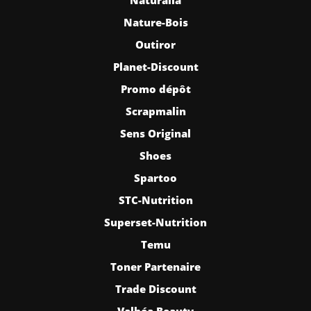
Nature-Bois
Outiror
Planet-Discount
Promo dépôt
Scrapmalin
Sens Original
Shoes
Spartoo
STC-Nutrition
Superset-Nutrition
Temu
Toner Partenaire
Trade Discount
Valhéa Beauty