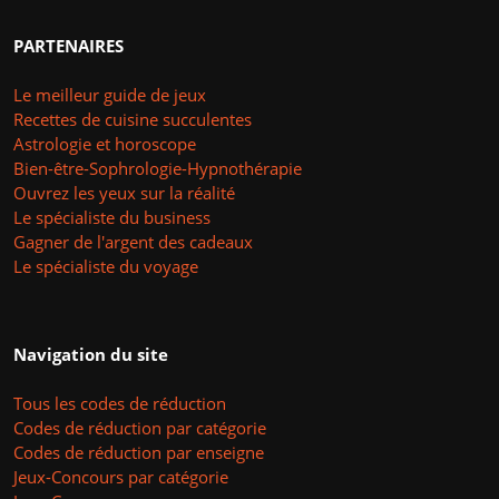
PARTENAIRES
Le meilleur guide de jeux
Recettes de cuisine succulentes
Astrologie et horoscope
Bien-être-Sophrologie-Hypnothérapie
Ouvrez les yeux sur la réalité
Le spécialiste du business
Gagner de l'argent des cadeaux
Le spécialiste du voyage
Navigation du site
Tous les codes de réduction
Codes de réduction par catégorie
Codes de réduction par enseigne
Jeux-Concours par catégorie