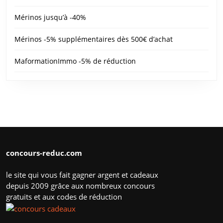
Mérinos jusqu’à -40%
Mérinos -5% supplémentaires dès 500€ d’achat
MaformationImmo -5% de réduction
concours-reduc.com
le site qui vous fait gagner argent et cadeaux
depuis 2009 grâce aux nombreux concours
gratuits et aux codes de réduction