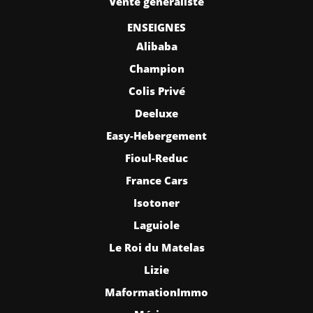
Vente généraliste
ENSEIGNES
Alibaba
Champion
Colis Privé
Deeluxe
Easy-Hebergement
Fioul-Reduc
France Cars
Isotoner
Laguiole
Le Roi du Matelas
Lizie
MaformationImmo