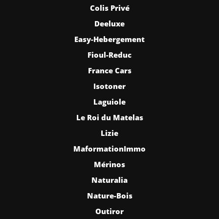
Colis Privé
Deeluxe
Easy-Hebergement
Fioul-Reduc
France Cars
Isotoner
Laguiole
Le Roi du Matelas
Lizie
MaformationImmo
Mérinos
Naturalia
Nature-Bois
Outiror