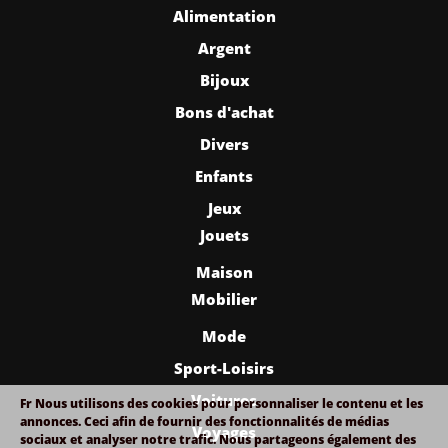
Alimentation
Argent
Bijoux
Bons d'achat
Divers
Enfants
Jeux
Jouets
Maison
Mobilier
Mode
Sport-Loisirs
Voitures
Fr
Nous utilisons des cookies pour personnaliser le contenu et les
annonces. Ceci afin de fournir des f
onctionnalités de médias
Voyages
sociaux et analyser notre trafic.
Nous partageons également des