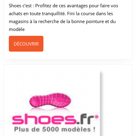
Shoes c’est : Profitez de ces avantages pour faire vos
d’achat
achats en toute tranquillité. Fini la course dans les
magasins à la recherche de la bonne pointure et du
modèle
DÉCOUVRIR
DÉCOUVRIR