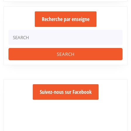
Recherche par enseigne
Search
for:
Suivez-nous sur Facebook