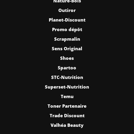
Nature-Bois
Outiror
Planet-Discount
Promo dépôt
Scrapmalin
Sens Original
Shoes
Spartoo
STC-Nutrition
Superset-Nutrition
Temu
Toner Partenaire
Trade Discount
Valhéa Beauty