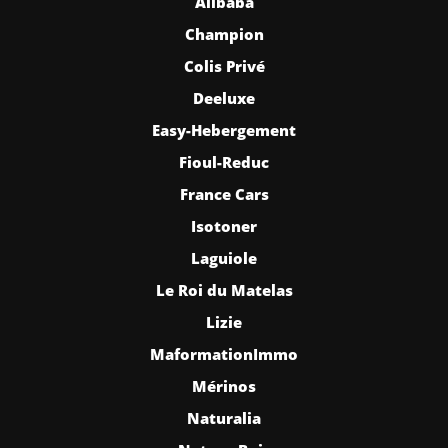
Alibaba
Champion
Colis Privé
Deeluxe
Easy-Hebergement
Fioul-Reduc
France Cars
Isotoner
Laguiole
Le Roi du Matelas
Lizie
MaformationImmo
Mérinos
Naturalia