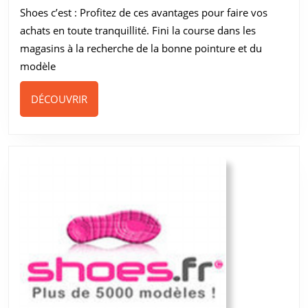
Shoes c’est : Profitez de ces avantages pour faire vos
d’achat
achats en toute tranquillité. Fini la course dans les
magasins à la recherche de la bonne pointure et du
modèle
DÉCOUVRIR
DÉCOUVRIR