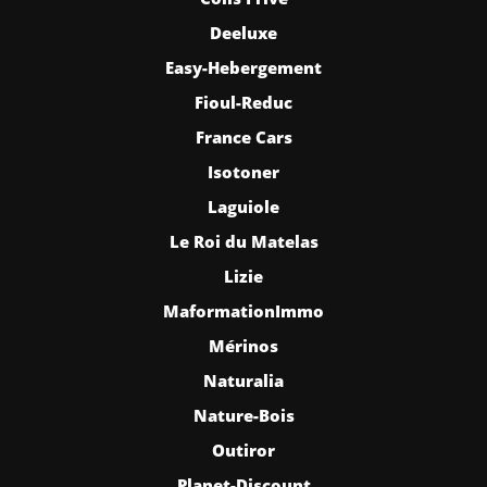
Deeluxe
Easy-Hebergement
Fioul-Reduc
France Cars
Isotoner
Laguiole
Le Roi du Matelas
Lizie
MaformationImmo
Mérinos
Naturalia
Nature-Bois
Outiror
Planet-Discount